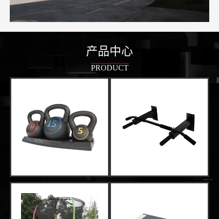
产品中心
PRODUCT