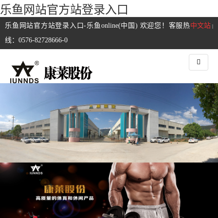
乐鱼网站官方站登录入口
乐鱼网站官方站登录入口-乐鱼online(中国) 欢迎您！客服热
中文站
|
线：0576-82728666-0