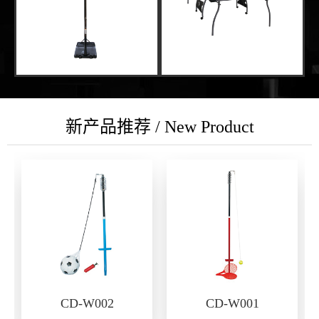
新产品推荐 / New Product
CD-W002
CD-W001