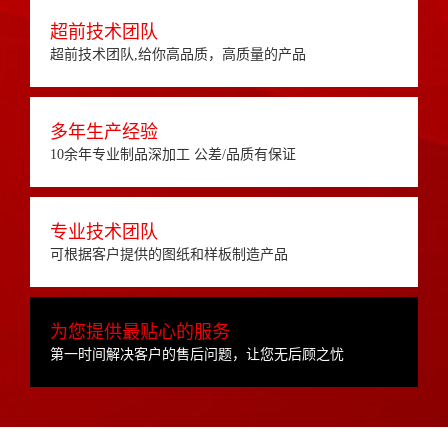
超前技术团队
超前技术团队,给你高品质，高质量的产品
多年生产经验
10余年专业制品深加工 公差/品质有保证
专业技术团队
可根据客户提供的图纸和样板制造产品
为您提供最贴心的服务
第一时间解决客户的售后问题，让您无后顾之忧