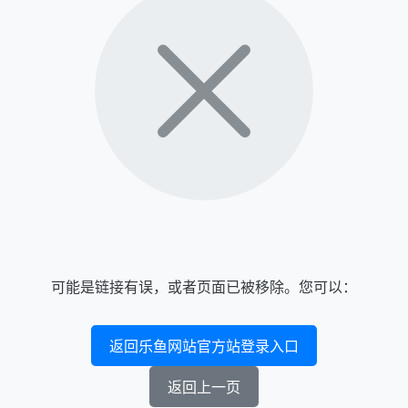
可能是链接有误，或者页面已被移除。您可以：
返回乐鱼网站官方站登录入口
返回上一页