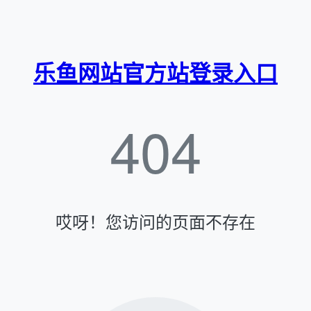
乐鱼网站官方站登录入口
404
哎呀！您访问的页面不存在