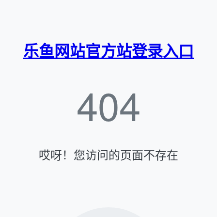
乐鱼网站官方站登录入口
404
哎呀！您访问的页面不存在