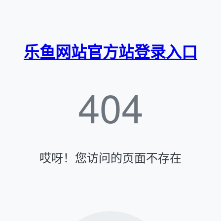
乐鱼网站官方站登录入口
404
哎呀！您访问的页面不存在