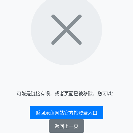
可能是链接有误，或者页面已被移除。您可以：
返回乐鱼网站官方站登录入口
返回上一页